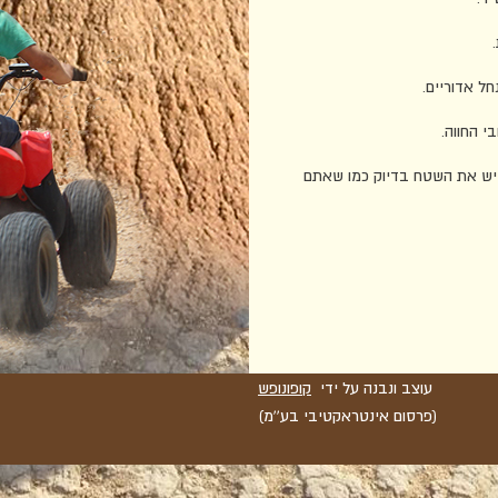
 החווה.
גיש את השטח בדיוק כמו שאתם
עוצב ונבנה על ידי
קופונופש
(פרסום אינטראקטיבי בע''מ)