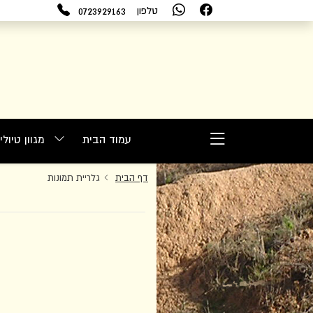
0723929163
טלפון
עמוד הבית
מגוון טיול
דף הבית
גלריית תמונות