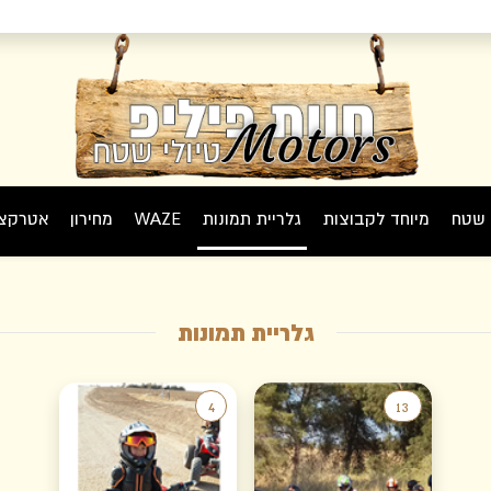
י שטח
מיוחד לקבוצות
גלריית תמונות
WAZE
מחירון
אטרקצי
גלריית תמונות
4
13